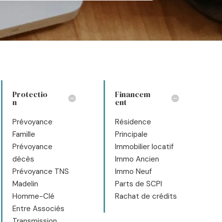
Protectio
Financem
n
ent
Prévoyance
Résidence
Famille
Principale
Prévoyance
Immobilier locatif
décès
Immo Ancien
Prévoyance TNS
Immo Neuf
Madelin
Parts de SCPI
Homme-Clé
Rachat de crédits
Entre Associés
Transmission