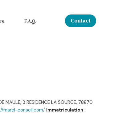
Contact
rs
F.A.Q.
DE MAULE, 3 RESIDENCE LA SOURCE, 78870
://marel-conseil.com/
Immatriculation :