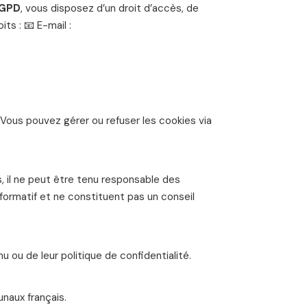
GPD
, vous disposez d’un droit d’accès, de
ts : 📧 E-mail :
. Vous pouvez gérer ou refuser les cookies via
s, il ne peut être tenu responsable des
informatif et ne constituent pas un conseil
u ou de leur politique de confidentialité.
unaux français.