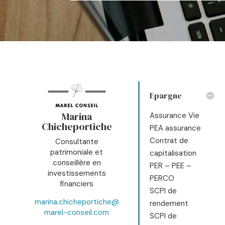
Epargne
Marina
Assurance Vie
Chicheportiche
PEA assurance
Contrat de
Consultante
patrimoniale et
capitalisation
conseillère en
PER – PEE –
investissements
PERCO
financiers
SCPI de
marina.chicheportiche@
rendement
marel-conseil.com
SCPI de