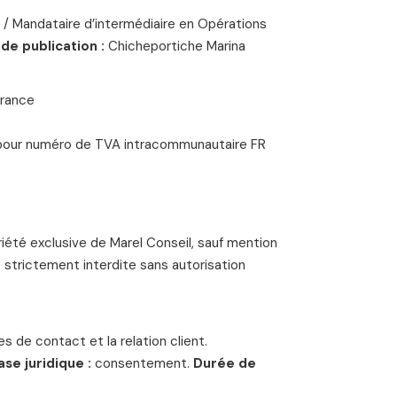
) /
Mandataire d’intermédiaire en Opérations
de publication :
Chicheportiche Marina
France
 pour numéro de TVA intracommunautaire FR
riété exclusive de Marel Conseil, sauf mention
t strictement interdite sans autorisation
s de contact et la relation client.
ase juridique :
consentement.
Durée de