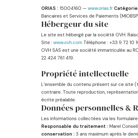
ORIAS :
15004160 —
www.orias.fr
Catégorie
Bancaires et Services de Paiements (MIOBSP
Hébergeur du site
Le site est hébergé par la société OVH. Rai
Site :
www.ovh.com
Téléphone : +33 9 72 10 
OVH SAS est une société immatriculée au RC
22 424 761 419.
Propriété intellectuelle
L’ensemble du contenu présent sur ce site (te
contraire. Toute reproduction, représentation
écrite préalable.
Données personnelles & 
Les informations collectées via les formulaire
Responsable du traitement :
Marel Consei
conservation :
3 ans maximum après le dern