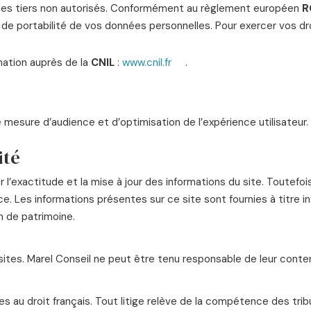
des tiers non autorisés. Conformément au règlement européen
R
 de portabilité de vos données personnelles. Pour exercer vos droi
mation auprès de la
CNIL
:
www.cnil.fr
.
de mesure d’audience et d’optimisation de l’expérience utilisateur
ité
l’exactitude et la mise à jour des informations du site. Toutefoi
ice. Les informations présentes sur ce site sont fournies à titre 
n de patrimoine.
 sites. Marel Conseil ne peut être tenu responsable de leur conten
 au droit français. Tout litige relève de la compétence des trib