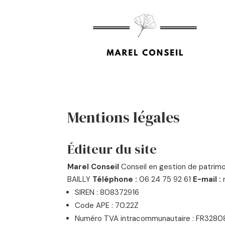
Mentions légales
Éditeur du site
Marel Conseil
Conseil en gestion de patrim
BAILLY
Téléphone :
06 24 75 92 61
E-mail :
SIREN : 808372916
Code APE : 70.22Z
Numéro TVA intracommunautaire : FR3280